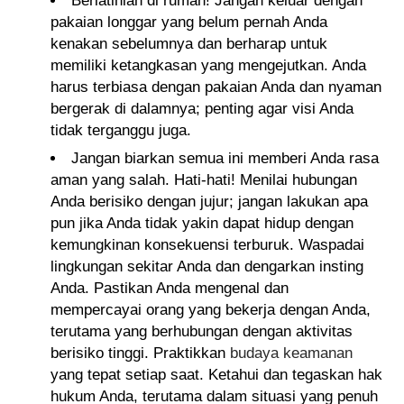
Berlatihlah di rumah! Jangan keluar dengan
pakaian longgar yang belum pernah Anda
kenakan sebelumnya dan berharap untuk
memiliki ketangkasan yang mengejutkan. Anda
harus terbiasa dengan pakaian Anda dan nyaman
bergerak di dalamnya; penting agar visi Anda
tidak terganggu juga.
Jangan biarkan semua ini memberi Anda rasa
aman yang salah. Hati-hati! Menilai hubungan
Anda berisiko dengan jujur; jangan lakukan apa
pun jika Anda tidak yakin dapat hidup dengan
kemungkinan konsekuensi terburuk. Waspadai
lingkungan sekitar Anda dan dengarkan insting
Anda. Pastikan Anda mengenal dan
mempercayai orang yang bekerja dengan Anda,
terutama yang berhubungan dengan aktivitas
berisiko tinggi. Praktikkan
budaya keamanan
yang tepat setiap saat. Ketahui dan tegaskan hak
hukum Anda, terutama dalam situasi yang penuh