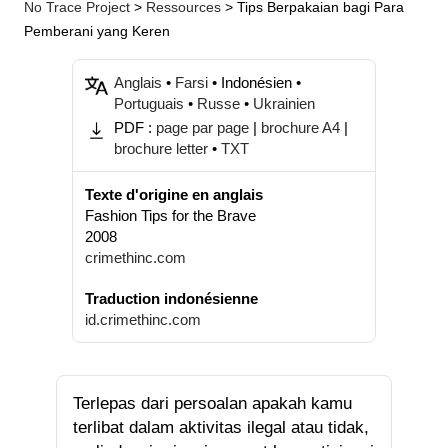
No Trace Project
>
Ressources
>
Tips Berpakaian bagi Para
Pemberani yang Keren
Anglais
•
Farsi
• Indonésien •
Portuguais
•
Russe
•
Ukrainien
PDF :
page par page
|
brochure A4
|
brochure letter
•
TXT
Texte d'origine en anglais
Fashion Tips for the Brave
2008
crimethinc.com
Traduction indonésienne
id.crimethinc.com
Terlepas dari persoalan apakah kamu
terlibat dalam aktivitas ilegal atau tidak,