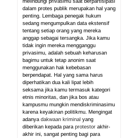
melindungi privasimu saat berpartisipasi
dalam protes publik merupakan hal yang
penting. Lembaga penegak hukum
sedang mengumpulkan data ekstensif
tentang setiap orang yang mereka
anggap sebagai tersangka. Jika kamu
tidak ingin mereka mengganggu
privasimu, adalah sebuah keharusan
bagimu untuk tetap anonim saat
menggunakan hak kebebasan
berpendapat. Hal yang sama harus
diperhatikan dua kali lipat lebih
seksama jika kamu termasuk kategori
etnis minoritas, dan jika bos atau
kampusmu mungkin mendiskriminasimu
karena keyakinan politikmu. Mengingat
adanya
dakwaan kriminal
yang
diberikan kepada para
protestor
akhir-
akhir ini, sangat penting bagi para