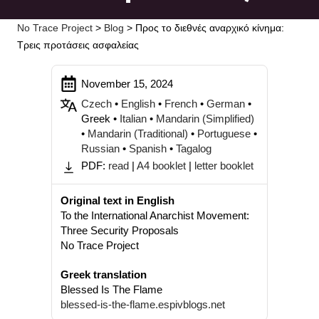
No Trace Project
>
Blog
>
Προς το διεθνές αναρχικό κίνημα:
Τρεις προτάσεις ασφαλείας
November 15, 2024
Czech
•
English
•
French
•
German
•
Greek •
Italian
•
Mandarin (Simplified)
•
Mandarin (Traditional)
•
Portuguese
•
Russian
•
Spanish
•
Tagalog
PDF:
read
|
A4 booklet
|
letter booklet
Original text in English
To the International Anarchist Movement:
Three Security Proposals
No Trace Project
Greek translation
Blessed Is The Flame
blessed-is-the-flame.espivblogs.net