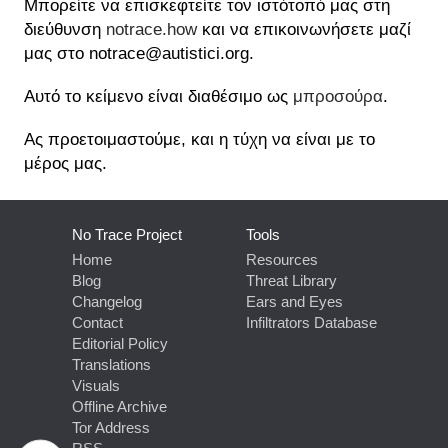
Μπορείτε να επισκεφτείτε τον ιστότοπό μας στη
διεύθυνση
notrace.how
και να επικοινωνήσετε μαζί
μας στο notrace@autistici.org.
Αυτό το κείμενο είναι διαθέσιμο ως
μπροσούρα
.
Ας προετοιμαστούμε, και η τύχη να είναι με το
μέρος μας.
No Trace Project
Tools
Home
Resources
Blog
Threat Library
Changelog
Ears and Eyes
Contact
Infiltrators Database
Editorial Policy
Translations
Visuals
Offline Archive
Tor Address