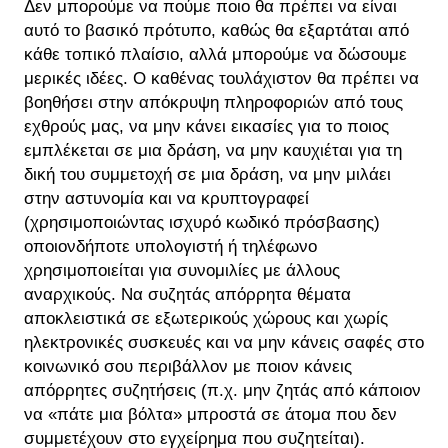
Δεν μπορούμε να πούμε ποιο θα πρέπει να είναι
αυτό το βασικό πρότυπο, καθώς θα εξαρτάται από
κάθε τοπικό πλαίσιο, αλλά μπορούμε να δώσουμε
μερικές ιδέες. Ο καθένας τουλάχιστον θα πρέπει να
βοηθήσει στην απόκρυψη πληροφοριών από τους
εχθρούς μας, να μην κάνει εικασίες για το ποιος
εμπλέκεται σε μια δράση, να μην καυχιέται για τη
δική του συμμετοχή σε μια δράση, να μην μιλάει
στην αστυνομία και να κρυπτογραφεί
(χρησιμοποιώντας ισχυρό κωδικό πρόσβασης)
οποιονδήποτε υπολογιστή ή τηλέφωνο
χρησιμοποιείται για συνομιλίες με άλλους
αναρχικούς. Να συζητάς απόρρητα θέματα
αποκλειστικά σε εξωτερικούς χώρους και χωρίς
ηλεκτρονικές συσκευές και να μην κάνεις σαφές στο
κοινωνικό σου περιβάλλον με ποιον κάνεις
απόρρητες συζητήσεις (π.χ. μην ζητάς από κάποιον
να «πάτε μια βόλτα» μπροστά σε άτομα που δεν
συμμετέχουν στο εγχείρημα που συζητείται).