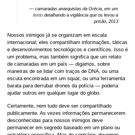
—
camaradas anarquistas da Grécia, em um
texto
detalhando a vigilância que os levou a
prisão, 2013
Nossos inimigos já se organizam em escala
internacional; eles compartilham informações, táticas
e desenvolvimentos tecnológicos e científicos. Isso é
um problema, mas também significa que um relato
de camaradas em um país — digamos, sobre
maneiras de se lidar com traços de DNA, ou uma
escuta encontrada em um squat, ou uma ferramenta
barata para derrubar drones da polícia — poderia
ajudar outros em qualquer lugar do globo.
Certamente, nem tudo deve ser compartilhado
publicamente. As vezes informações permanecerem
desconhecidas para nossos inimigos deve
permanecer em segredo baseado em um plano ou
estratégia específica. Mas do contrário: devemos