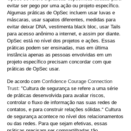
evitar ser pego por uma ação ou projeto específico.
Algumas práticas de OpSec incluem usar luvas e
máscaras, usar sapatos diferentes, medidas para
evitar deixar DNA, vestimenta black bloc, usar Tails
para acesso anônimo a internet, e assim por diante.
OpSec está no nível dos projetos e ações. Essas
práticas podem ser ensinadas, mas em última
instância apenas as pessoas envolvidas em um
projeto específico precisam concordar com que
práticas de OpSec usar.
De acordo com
Confidence Courage Connection
Trust
: ”Cultura de segurança se refere a uma série
de práticas desenvolvida para avaliar riscos,
controlar o fluxo de informação nas suas redes de
contatos, e para construir relações sólidas.“ Cultura
de segurança acontece no nível dos relacionamentos
ou das redes. Para que sejam efetivas, essas
práticas precisam ser compartilhadas tão