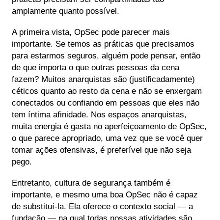
amplamente quanto possível.
A primeira vista, OpSec pode parecer mais
importante. Se temos as práticas que precisamos
para estarmos seguros, alguém pode pensar, então
de que importa o que outras pessoas da cena
fazem? Muitos anarquistas são (justificadamente)
céticos quanto ao resto da cena e não se enxergam
conectados ou confiando em pessoas que eles não
tem íntima afinidade. Nos espaços anarquistas,
muita energia é gasta no aperfeiçoamento de OpSec,
o que parece apropriado, uma vez que se você quer
tomar ações ofensivas, é preferível que não seja
pego.
Entretanto, cultura de segurança também é
importante, e mesmo uma boa OpSec não é capaz
de substituí-la. Ela oferece o contexto social — a
fundação — na qual todas nossas atividades são