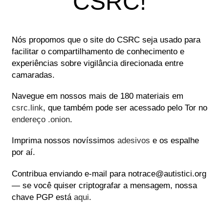
CSRC!
Nós propomos que o site do CSRC seja usado para
facilitar o compartilhamento de conhecimento e
experiências sobre vigilância direcionada entre
camaradas.
Navegue em nossos mais de 180 materiais em
csrc.link
, que também pode ser acessado pelo Tor no
endereço .onion
.
Imprima nossos novíssimos
adesivos
e os espalhe
por aí.
Contribua enviando e-mail para notrace@autistici.org
— se você quiser criptografar a mensagem, nossa
chave PGP está
aqui
.