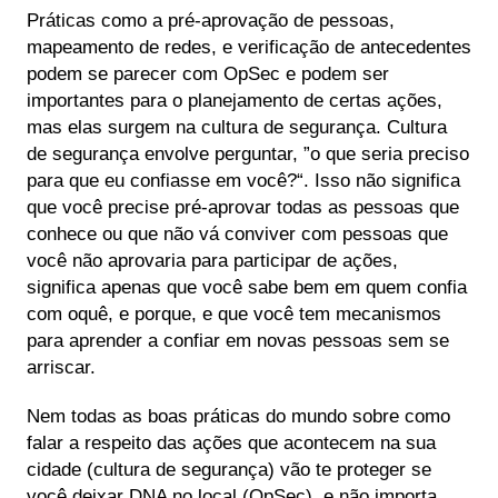
Práticas como a pré-aprovação de pessoas,
mapeamento de redes, e verificação de antecedentes
podem se parecer com OpSec e podem ser
importantes para o planejamento de certas ações,
mas elas surgem na cultura de segurança. Cultura
de segurança envolve perguntar, ”o que seria preciso
para que eu confiasse em você?“. Isso não significa
que você precise pré-aprovar todas as pessoas que
conhece ou que não vá conviver com pessoas que
você não aprovaria para participar de ações,
significa apenas que você sabe bem em quem confia
com oquê, e porque, e que você tem mecanismos
para aprender a confiar em novas pessoas sem se
arriscar.
Nem todas as boas práticas do mundo sobre como
falar a respeito das ações que acontecem na sua
cidade (cultura de segurança) vão te proteger se
você deixar DNA no local (OpSec), e não importa