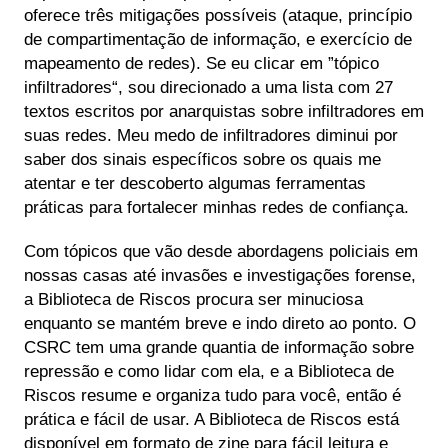
oferece três mitigações possíveis (ataque, princípio
de compartimentação de informação, e exercício de
mapeamento de redes). Se eu clicar em ”tópico
infiltradores“, sou direcionado a uma lista com 27
textos escritos por anarquistas sobre infiltradores em
suas redes. Meu medo de infiltradores diminui por
saber dos sinais específicos sobre os quais me
atentar e ter descoberto algumas ferramentas
práticas para fortalecer minhas redes de confiança.
Com tópicos que vão desde abordagens policiais em
nossas casas até invasões e investigações forense,
a Biblioteca de Riscos procura ser minuciosa
enquanto se mantém breve e indo direto ao ponto. O
CSRC tem uma grande quantia de informação sobre
repressão e como lidar com ela, e a Biblioteca de
Riscos resume e organiza tudo para você, então é
prática e fácil de usar. A Biblioteca de Riscos está
disponível em formato de zine para fácil leitura e