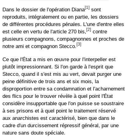
[1]
Dans le dossier de l'opération Diana
sont
reproduits, intégralement ou en partie, les dossiers
de différentes procédures pénales. L'une d'entre elles
[2]
est celle en vertu de l'article 270 bis,
contre
plusieurs compagnons, compagnonnes et proches de
[3]
notre ami et compagnon Stecco.
Ce que l'État a mis en œuvre pour l'interpeller est
plutôt impressionnant. Si l'on garde à l'esprit que
Stecco, quand il s'est mis au vert, devait purger une
peine définitive de trois ans et six mois, la
disproportion entre sa condamnation et l'acharnement
des flics pour le trouver révèle à quel point l'État
considère insupportable que l'on puisse se soustraire
à ses prisons et à quel point le traitement réservé
aux anarchistes est caractérisé, bien que dans le
cadre d'un durcissement répressif général, par une
nature sans doute spéciale.