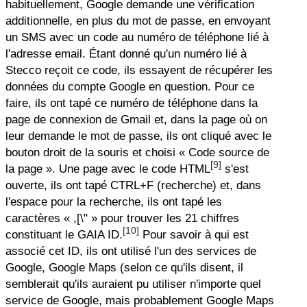
habituellement, Google demande une vérification
additionnelle, en plus du mot de passe, en envoyant
un SMS avec un code au numéro de téléphone lié à
l'adresse email. Étant donné qu'un numéro lié à
Stecco reçoit ce code, ils essayent de récupérer les
données du compte Google en question. Pour ce
faire, ils ont tapé ce numéro de téléphone dans la
page de connexion de Gmail et, dans la page où on
leur demande le mot de passe, ils ont cliqué avec le
bouton droit de la souris et choisi « Code source de
[9]
la page ». Une page avec le code HTML
s'est
ouverte, ils ont tapé CTRL+F (recherche) et, dans
l'espace pour la recherche, ils ont tapé les
caractères « ,[\" » pour trouver les 21 chiffres
[10]
constituant le GAIA ID.
Pour savoir à qui est
associé cet ID, ils ont utilisé l'un des services de
Google, Google Maps (selon ce qu'ils disent, il
semblerait qu'ils auraient pu utiliser n'importe quel
service de Google, mais probablement Google Maps