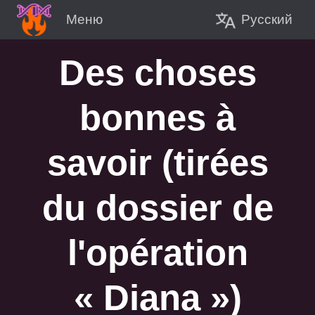
Pусский
Меню
Des choses
bonnes à
savoir (tirées
du dossier de
l'opération
« Diana »)