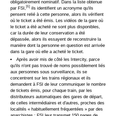
obligatoirement nominatif. Dans la liste obtenue
[6]
par FSI,
ils identifient un acronyme qu'ils
pensent relié à cette personne, alors ils vérifient
où le ticket a été émis. Les vidéos de la gare où
le ticket a été acheté ne sont plus disponibles,
car la durée de leur conservation a été
dépassée, alors ils essayent de reconstruire la
manière dont la personne en question est arrivée
dans la gare où elle a acheté le ticket.
Après avoir mis de côté les Intercity, parce
qu'ils n'ont pas trouvé de noms possiblement liés
aux personnes sous surveillance, ils se
concentrent sur les trains régionaux et ils
demandent à FSI de leur communiquer le nombre
de tickets émis, pour chaque train, par les
distributeurs automatiques des gares de départ,
de celles intermédiaires et d'autres, proches des
localités « habituellement fréquentées » par des
anarchistes : FSI leur transmet 150 pages de