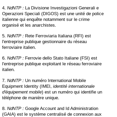
4.
NdNTP :
La Divisione Investigazioni Generali e
Operazioni Speciali (DIGOS) est une unité de police
italienne qui enquête notamment sur le crime
organisé et les anarchistes.
5.
NdNTP :
Rete Ferroviaria Italiana (RFI) est
l'entreprise publique gestionnaire du réseau
ferroviaire italien.
6.
NdNTP :
Ferrovie dello Stato Italiane (FSI) est
l'entreprise publique exploitant le réseau ferroviaire
italien.
7.
NdNTP :
Un numéro International Mobile
Equipment Identity (IMEI,
identité internationale
d'équipement mobile
) est un numéro qui identifie un
téléphone de manière unique.
8.
NdNTP :
Google Account and Id Administration
(GAIA) est le système centralisé de connexion aux