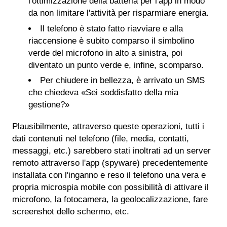
l'ottimizzazione della batteria per l'app in modo
da non limitare l'attività per risparmiare energia.
Il telefono è stato fatto riavviare e alla
riaccensione è subito comparso il simbolino
verde del microfono in alto a sinistra, poi
diventato un punto verde e, infine, scomparso.
Per chiudere in bellezza, è arrivato un SMS
che chiedeva «Sei soddisfatto della mia
gestione?»
Plausibilmente, attraverso queste operazioni, tutti i
dati contenuti nel telefono (file, media, contatti,
messaggi, etc.) sarebbero stati inoltrati ad un server
remoto attraverso l'app (spyware) precedentemente
installata con l'inganno e reso il telefono una vera e
propria microspia mobile con possibilità di attivare il
microfono, la fotocamera, la geolocalizzazione, fare
screenshot dello schermo, etc.