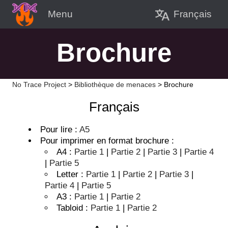
Français
Menu
Brochure
No Trace Project
>
Bibliothèque de menaces
>
Brochure
Français
Pour lire :
A5
Pour imprimer en format brochure :
A4 :
Partie 1
|
Partie 2
|
Partie 3
|
Partie 4
|
Partie 5
Letter :
Partie 1
|
Partie 2
|
Partie 3
|
Partie 4
|
Partie 5
A3 :
Partie 1
|
Partie 2
Tabloid :
Partie 1
|
Partie 2