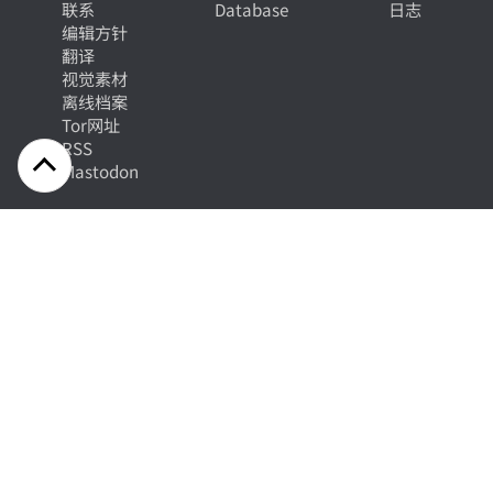
联系
Database
日志
编辑方针
翻译
视觉素材
离线档案
Tor网址
RSS
Mastodon